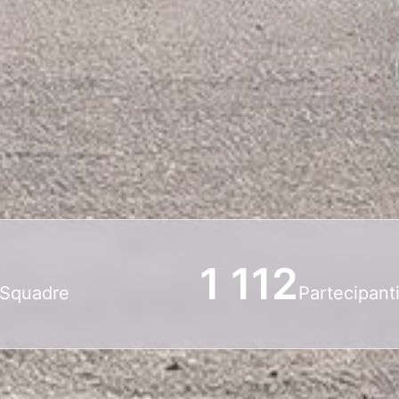
1 112
Squadre
Partecipant