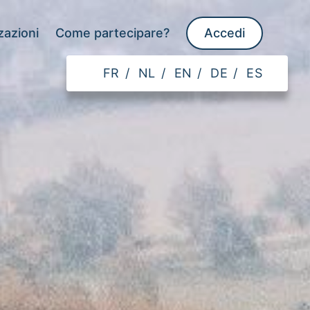
zazioni
Come partecipare?
Accedi
FR
/
NL
/
EN
/
DE
/
ES