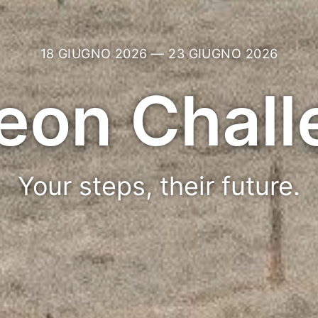
18 GIUGNO 2026 — 23 GIUGNO 2026
eon Chall
Your steps, their future.