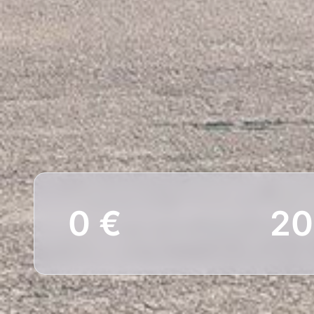
0 €
20