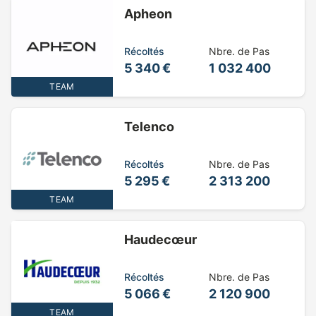
Apheon
Récoltés
Nbre. de Pas
5 340 €
1 032 400
TEAM
Telenco
Récoltés
Nbre. de Pas
5 295 €
2 313 200
TEAM
Haudecœur
Récoltés
Nbre. de Pas
5 066 €
2 120 900
TEAM