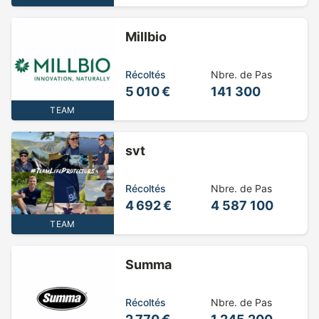
Millbio
Récoltés
Nbre. de Pas
5 010 €
141 300
TEAM
svt
Récoltés
Nbre. de Pas
4 692 €
4 587 100
TEAM
Summa
Récoltés
Nbre. de Pas