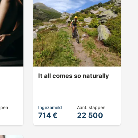
It all comes so naturally
ppen
Ingezameld
Aant. stappen
714 €
22 500