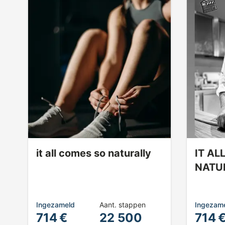
it all comes so naturally
IT AL
NATU
Ingezameld
Aant. stappen
Ingezam
714 €
22 500
714 