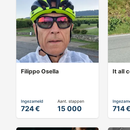
Filippo Osella
It all
Ingezameld
Aant. stappen
Ingezam
724 €
15 000
714 